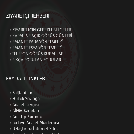
ZİYARETÇİ REHBERİ
» ZİYARET İÇİN GEREKLİ BELGELER
» KAPALI VE AÇIK GÖRÜŞ GÜNLERİ
» EMANET PARA YÖNETMELİĞİ
» EMANET EŞYA YÖNETMELİĞİ
» TELEFON GÖRÜŞ KURALLARI
» SIKÇA SORULAN SORULAR
FAYDALI LİNKLER
» Bağlantılar
» Hukuk Sözlüğü
» Adalet Dergisi
» AİHM Kararları
» Adli Tıp Kurumu
» Türkiye Adalet Akademisi
» Uzlaştırma İnternet Sitesi