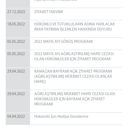
27.12.2023
ZİYARET TAKVİMİ
18.05.2022
HÜKÜMLÜ VE TUTUKLULARIN ADINA YAPILACAK
PARA YATIRMA İŞLEMLERİ HAKKINDA DUYURU
05.05.2022
2022 MAYIS AYI GÖRÜŞ PROGRAMI
05.05.2022
2022 MAYIS AYI AĞIRLAŞTIRILMIŞ HAPİS CEZASI
OLAN HÜKÜMLÜLER İÇİN ZİYARET PROGRAMI
29.04.2022
RAMAZAN BAYRAMI AÇIK ZİYARET PROGRAMI
(AĞIRLAŞTIRILMIŞ MÜEBBET CEZASI OLANLAR
HARİÇ)
29.04.2022
AĞIRLAŞTIRILMIŞ MÜEBBET HAPİS CEZASI OLAN
HÜKÜMLÜLER İÇİN BAYRAM AÇIK ZİYARET
PROGRAMI
04.04.2022
Hükümlü İçin Hediye Gönderme